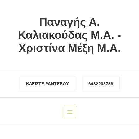
Παναγής Α.
Καλιακούδας Μ.Α. -
Χριστίνα Μέξη Μ.Α.
ΚΛΕΊΣΤΕ ΡΑΝΤΕΒΟΎ
6932208788