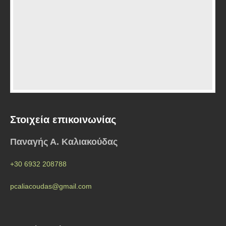
Στοιχεία επικοινωνίας
Παναγής Α. Καλιακούδας
+30 6932 208788
pcaliacoudas@gmail.com